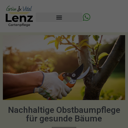
Unsere Leistungen
Nachhaltige Obstbaumpflege
für gesunde Bäume